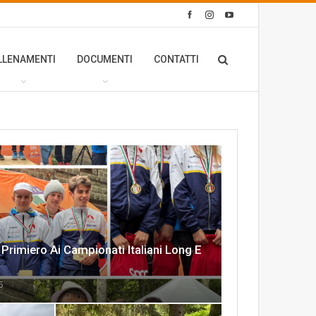
LLENAMENTI
DOCUMENTI
CONTATTI
S Primiero Ai Campionati Italiani Long E
5