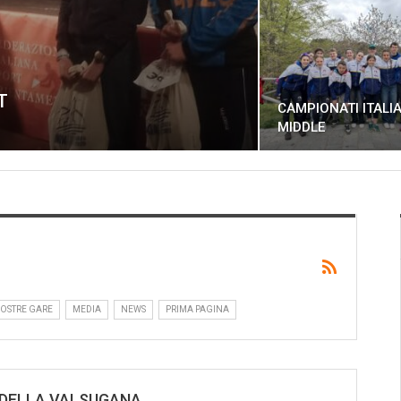
T
CAMPIONATI ITALIA
MIDDLE
NOSTRE GARE
MEDIA
NEWS
PRIMA PAGINA
I DELLA VALSUGANA