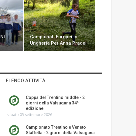
NI
Campionati Europei In
Ungheria Per Anna Pradel
ELENCO ATTIVITÀ
Coppa del Trentino middle - 2
giorni della Valsugana 34^
edizione
sabato 05 settembre 2026
Campionato Trentino e Veneto
Staffetta - 2 giorni della Valsugana