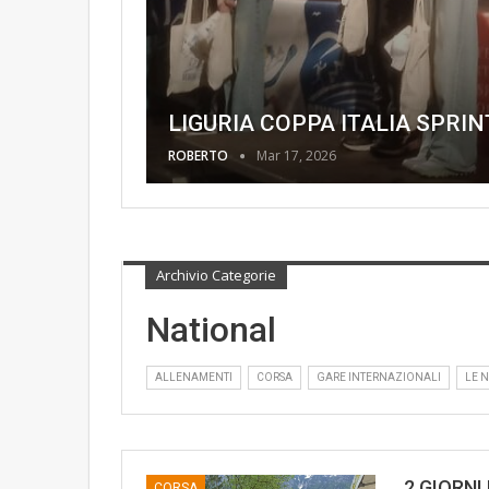
LIGURIA COPPA ITALIA SPRIN
ROBERTO
Mar 17, 2026
Archivio Categorie
National
ALLENAMENTI
CORSA
GARE INTERNAZIONALI
LE 
2 GIORN
CORSA