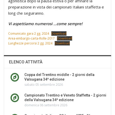
agonistica dopo la pausa estiva o per affinare la
preparazione in vista dei campionati Italiani staffetta e
long che seguiranno.
Vi aspettiamo numerosi …come sempre!
Comunicato gara 2 gg. 2024
Download
Area-embargo-carta-Rolle-2017
Download
Lunghezze percorsi 2 gg. 2024
Download
ELENCO ATTIVITÀ
Coppa del Trentino middle - 2 giorni della
Valsugana 34^ edizione
sabato 05 settembre 2026
Campionato Trentino e Veneto Staffetta - 2 giorni
della Valsugana 34^ edizione
domenica 06 settembre 2026