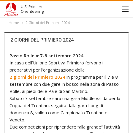
U.S. Primiero
Orienteering
Home
2 Giorni del Primiero 2024
2 GIORNI DEL PRIMIERO 2024
Passo Rolle # 7-8 settembre 2024
In casa dell’Unione Sportiva Primiero fervono i
preparativi per l’organizzazione della
2 giorni del Primiero 2024
in programma per il
7 e 8
settembre
con due gare in bosco nella zona di Passo
Rolle, ai piedi delle Pale di San Martino.
Sabato 7 settembre sarà una gara Middle valida per la
Coppa del Trentino, seguita dalla gara Long di
domenica 8, valida come Campionato Trentino e
Veneto.
Due competizioni per riprendere “alla grande” l’attività