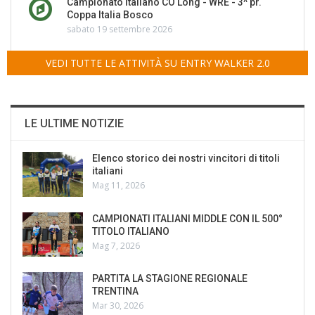
Campionato Italiano CO Long - WRE - 3^ pr.
Coppa Italia Bosco
sabato 19 settembre 2026
VEDI TUTTE LE ATTIVITÀ SU ENTRY WALKER 2.0
LE ULTIME NOTIZIE
Elenco storico dei nostri vincitori di titoli
italiani
Mag 11, 2026
CAMPIONATI ITALIANI MIDDLE CON IL 500°
TITOLO ITALIANO
Mag 7, 2026
PARTITA LA STAGIONE REGIONALE
TRENTINA
Mar 30, 2026