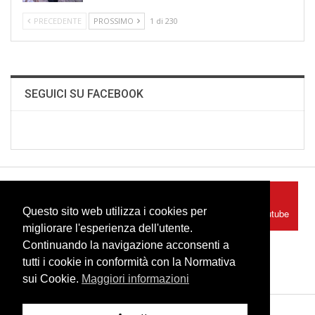
PRECEDENTE
PROSSIMO
1 di 230
SEGUICI SU FACEBOOK
Facebook
Youtube
Questo sito web utilizza i cookies per
Seguici su Facebook
Seguici su Youtube
migliorare l'esperienza dell'utente.
Continuando la navigazione acconsenti a
Instagram
Seguici su Instagram
tutti i cookie in conformità con la Normativa
sui Cookie.
Maggiori informazioni