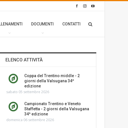
LLENAMENTI
DOCUMENTI
CONTATTI
ELENCO ATTIVITÀ
Coppa del Trentino middle - 2
giorni della Valsugana 34^
edizione
sabato 05 settembre 2026
Campionato Trentino e Veneto
Staffetta - 2 giorni della Valsugana
34^ edizione
domenica 06 settembre 2026