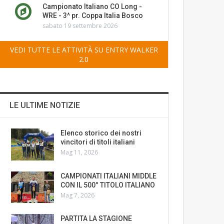
Campionato Italiano CO Long -
WRE - 3^ pr. Coppa Italia Bosco
sabato 19 settembre 2026
VEDI TUTTE LE ATTIVITÀ SU ENTRY WALKER
2.0
LE ULTIME NOTIZIE
Elenco storico dei nostri
vincitori di titoli italiani
Mag 11, 2026
CAMPIONATI ITALIANI MIDDLE
CON IL 500° TITOLO ITALIANO
Mag 7, 2026
PARTITA LA STAGIONE