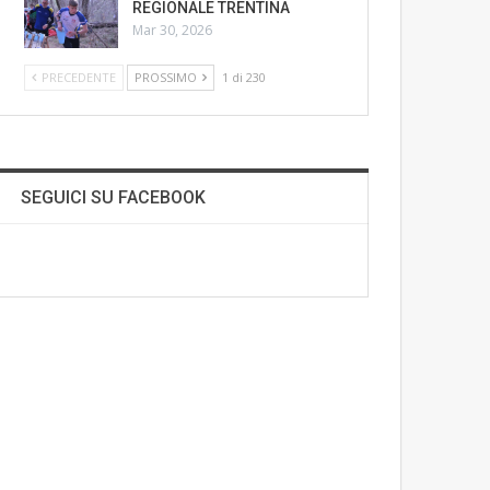
REGIONALE TRENTINA
Mar 30, 2026
PRECEDENTE
PROSSIMO
1 di 230
SEGUICI SU FACEBOOK