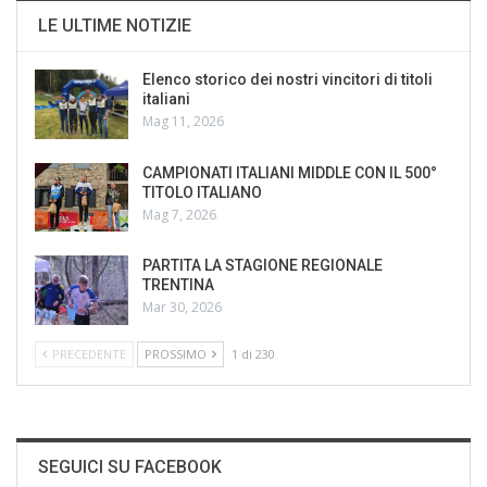
LE ULTIME NOTIZIE
Elenco storico dei nostri vincitori di titoli
italiani
Mag 11, 2026
CAMPIONATI ITALIANI MIDDLE CON IL 500°
TITOLO ITALIANO
Mag 7, 2026
PARTITA LA STAGIONE REGIONALE
TRENTINA
Mar 30, 2026
PRECEDENTE
PROSSIMO
1 di 230
SEGUICI SU FACEBOOK