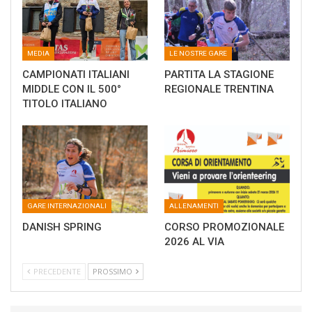
MEDIA
LE NOSTRE GARE
CAMPIONATI ITALIANI
PARTITA LA STAGIONE
MIDDLE CON IL 500°
REGIONALE TRENTINA
TITOLO ITALIANO
GARE INTERNAZIONALI
ALLENAMENTI
DANISH SPRING
CORSO PROMOZIONALE
2026 AL VIA
PRECEDENTE
PROSSIMO