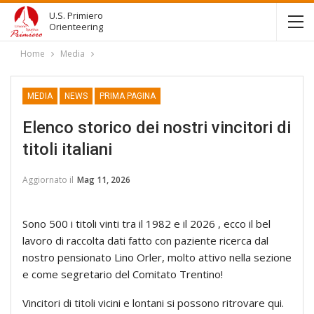
U.S. Primiero
Orienteering
Home
Media
MEDIA
NEWS
PRIMA PAGINA
Elenco storico dei nostri vincitori di
titoli italiani
Aggiornato il
Mag 11, 2026
Sono 500 i titoli vinti tra il 1982 e il 2026 , ecco il bel
lavoro di raccolta dati fatto con paziente ricerca dal
nostro pensionato Lino Orler, molto attivo nella sezione
e come segretario del Comitato Trentino!
Vincitori di titoli vicini e lontani si possono ritrovare qui.