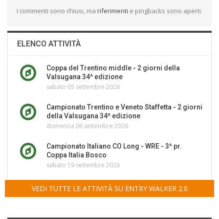
I commenti sono chiusi, ma
riferimenti
e pingbacks sono aperti.
ELENCO ATTIVITÀ
Coppa del Trentino middle - 2 giorni della
Valsugana 34^ edizione
sabato 05 settembre 2026
Campionato Trentino e Veneto Staffetta - 2 giorni
della Valsugana 34^ edizione
domenica 06 settembre 2026
Campionato Italiano CO Long - WRE - 3^ pr.
Coppa Italia Bosco
sabato 19 settembre 2026
VEDI TUTTE LE ATTIVITÀ SU ENTRY WALKER 2.0