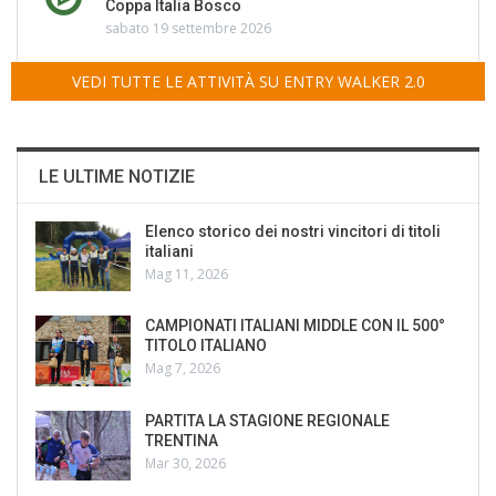
Coppa Italia Bosco
sabato 19 settembre 2026
VEDI TUTTE LE ATTIVITÀ SU ENTRY WALKER 2.0
LE ULTIME NOTIZIE
Elenco storico dei nostri vincitori di titoli
italiani
Mag 11, 2026
CAMPIONATI ITALIANI MIDDLE CON IL 500°
TITOLO ITALIANO
Mag 7, 2026
PARTITA LA STAGIONE REGIONALE
TRENTINA
Mar 30, 2026