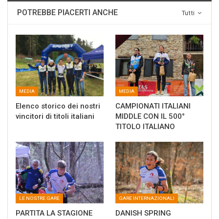
POTREBBE PIACERTI ANCHE
Tutti
MEDIA
MEDIA
Elenco storico dei nostri
CAMPIONATI ITALIANI
vincitori di titoli italiani
MIDDLE CON IL 500°
TITOLO ITALIANO
LE NOSTRE GARE
GARE INTERNAZIONALI
PARTITA LA STAGIONE
DANISH SPRING