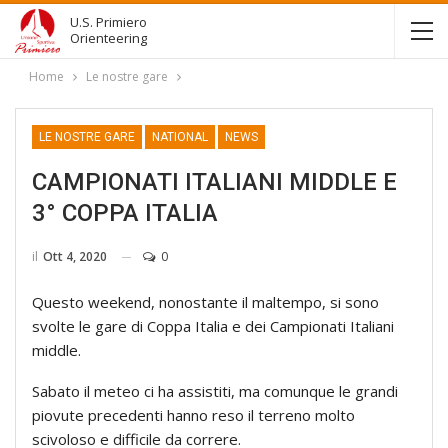
U.S. Primiero
Orienteering
Home
Le nostre gare
LE NOSTRE GARE
NATIONAL
NEWS
CAMPIONATI ITALIANI MIDDLE E
3° COPPA ITALIA
il
Ott 4, 2020
0
Questo weekend, nonostante il maltempo, si sono
svolte le gare di Coppa Italia e dei Campionati Italiani
middle.
Sabato il meteo ci ha assistiti, ma comunque le grandi
piovute precedenti hanno reso il terreno molto
scivoloso e difficile da correre.