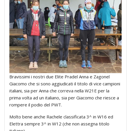
Bravissimi i nostri due Elite Pradel Anna e Zagonel
Giacomo che si sono aggiudicati il titolo di vice campioni
italiani, sia per Anna che correva nella W21E per la
prima volta ad un italiano, sia per Giacomo che riesce a
rompere il podio del PWT.
Molto bene anche Rachele classificata 3^ in W16 ed
Elettra sempre 3^ in W12 (che non assegna titolo
italiano).