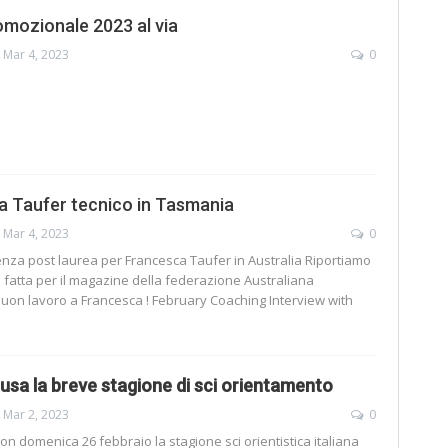
mozionale 2023 al via
Mar 4, 2023
0
 Taufer tecnico in Tasmania
Mar 4, 2023
0
enza post laurea per Francesca Taufer in Australia
Riportiamo
a fatta per il magazine della federazione Australiana
uon lavoro a Francesca !
February Coaching Interview with
lusa la breve stagione di sci orientamento
Mar 2, 2023
0
on domenica 26 febbraio la stagione sci orientistica italiana