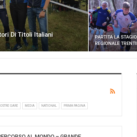
ri Di Titoli Italiani
PARTITA LA STAGI
REGIONALE TRENT
NOSTRE GARE
MEDIA
NATIONAL
PRIMA PAGINA
PERCORSO AL MONDO – GRANDE