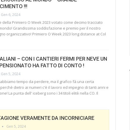
IMENTO !!!
Gen 6, 2024
te della Primiero O Week 2023 votato come decimo tracciato
 mondo! Grandissima soddisfazione e premio per il nostro
gno organizzativo!
Primiero O Week 2023 long distance at Col
TALIANI – CON I CANTIERI FERMI PER NEVE UN
PENSIONATO HA FATTO DI CONTO !
Gen 5, 2024
n abbiamo tempo da perdere, ma il grafico fà una certa
erchè dietro ai numeri c'è il lavoro ed impegno di tanti anni e
sone!
La punta dell' iceberg sono i 34 titoli elitè nella CO.
Il
TAGIONE VERAMENTE DA INCORNICIARE
Gen 5, 2024