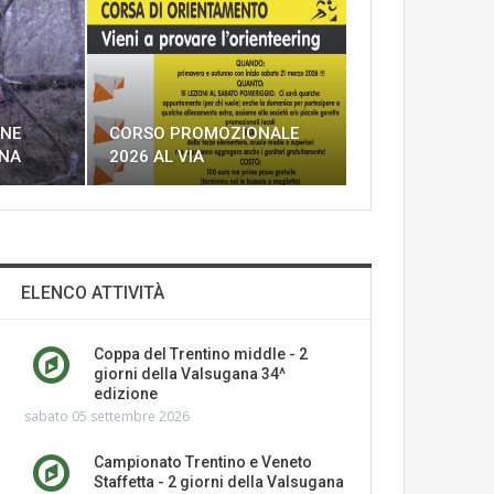
ONE
CORSO PROMOZIONALE
INA
2026 AL VIA
ELENCO ATTIVITÀ
Coppa del Trentino middle - 2
giorni della Valsugana 34^
edizione
sabato 05 settembre 2026
Campionato Trentino e Veneto
Staffetta - 2 giorni della Valsugana