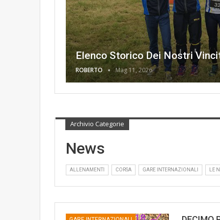
Elenco Storico Dei Nostri Vincito
ROBERTO
Mag 11, 2026
Archivio Categorie
News
ALLENAMENTI
CORSA
GARE INTERNAZIONALI
LE 
DECIMO 
GARE INTERNAZIONALI