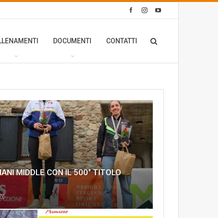
LLENAMENTI
DOCUMENTI
CONTATTI
ANI MIDDLE CON IL 500° TITOLO
26