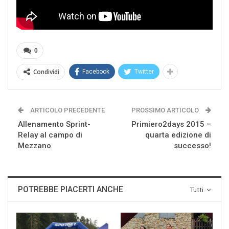
0
Condividi
Facebook
Twitter
ARTICOLO PRECEDENTE
PROSSIMO ARTICOLO
Allenamento Sprint-
Primiero2days 2015 –
Relay al campo di
quarta edizione di
Mezzano
successo!
POTREBBE PIACERTI ANCHE
Tutti