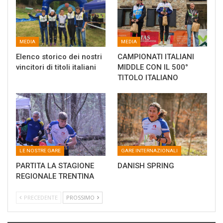
MEDIA
MEDIA
Elenco storico dei nostri
CAMPIONATI ITALIANI
vincitori di titoli italiani
MIDDLE CON IL 500°
TITOLO ITALIANO
LE NOSTRE GARE
GARE INTERNAZIONALI
PARTITA LA STAGIONE
DANISH SPRING
REGIONALE TRENTINA
PRECEDENTE
PROSSIMO