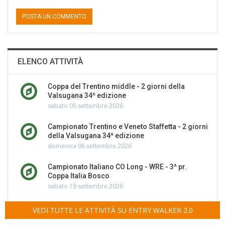
ELENCO ATTIVITÀ
Coppa del Trentino middle - 2 giorni della
Valsugana 34^ edizione
sabato 05 settembre 2026
Campionato Trentino e Veneto Staffetta - 2 giorni
della Valsugana 34^ edizione
domenica 06 settembre 2026
Campionato Italiano CO Long - WRE - 3^ pr.
Coppa Italia Bosco
sabato 19 settembre 2026
VEDI TUTTE LE ATTIVITÀ SU ENTRY WALKER 2.0