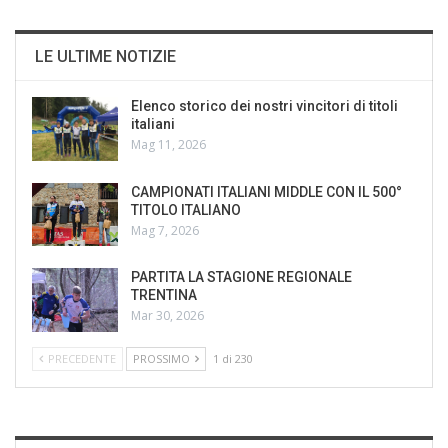
LE ULTIME NOTIZIE
Elenco storico dei nostri vincitori di titoli
italiani
Mag 11, 2026
CAMPIONATI ITALIANI MIDDLE CON IL 500°
TITOLO ITALIANO
Mag 7, 2026
PARTITA LA STAGIONE REGIONALE
TRENTINA
Mar 30, 2026
PRECEDENTE
PROSSIMO
1 di 230