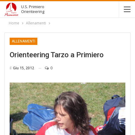
U.S. Primiero
Orienteering
Home
Allenamenti
ALLENAMENTI
Orienteering Tarzo a Primiero
il
Giu 15, 2012
0