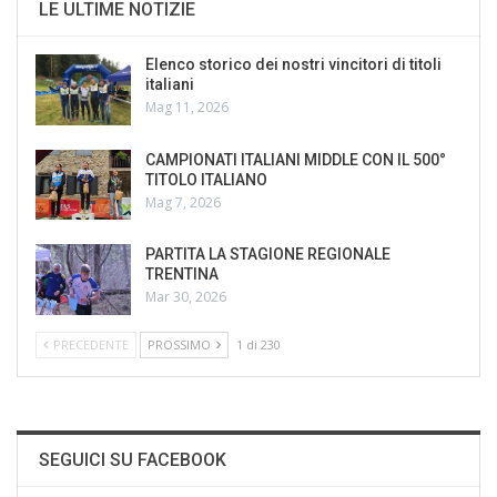
LE ULTIME NOTIZIE
Elenco storico dei nostri vincitori di titoli
italiani
Mag 11, 2026
CAMPIONATI ITALIANI MIDDLE CON IL 500°
TITOLO ITALIANO
Mag 7, 2026
PARTITA LA STAGIONE REGIONALE
TRENTINA
Mar 30, 2026
PRECEDENTE
PROSSIMO
1 di 230
SEGUICI SU FACEBOOK