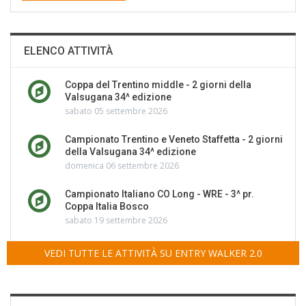
ELENCO ATTIVITÀ
Coppa del Trentino middle - 2 giorni della
Valsugana 34^ edizione
sabato 05 settembre 2026
Campionato Trentino e Veneto Staffetta - 2 giorni
della Valsugana 34^ edizione
domenica 06 settembre 2026
Campionato Italiano CO Long - WRE - 3^ pr.
Coppa Italia Bosco
sabato 19 settembre 2026
VEDI TUTTE LE ATTIVITÀ SU ENTRY WALKER 2.0