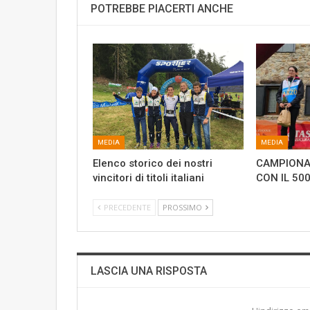
POTREBBE PIACERTI ANCHE
MEDIA
MEDIA
Elenco storico dei nostri
CAMPIONAT
vincitori di titoli italiani
CON IL 50
PRECEDENTE
PROSSIMO
LASCIA UNA RISPOSTA