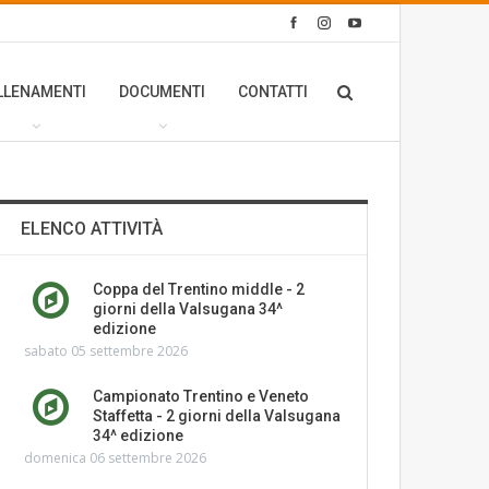
LLENAMENTI
DOCUMENTI
CONTATTI
ELENCO ATTIVITÀ
Coppa del Trentino middle - 2
giorni della Valsugana 34^
edizione
sabato 05 settembre 2026
Campionato Trentino e Veneto
Staffetta - 2 giorni della Valsugana
34^ edizione
domenica 06 settembre 2026