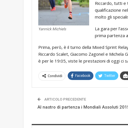
Riccardo, tutti e
qualificazione nel
molto gli speciali
La gara per l’ass
Yannick Michiels
prima partenza a
Prima, però, è il turno della Mixed Sprint Re
Riccardo Scalet, Giacomo Zagonel e Michela Gui
è per le 19:05, viste le prestazioni di oggi ci 
Condividi
Facebook
Twitter
ARTICOLO PRECEDENTE
Al nastro di partenza i Mondiali Assoluti 201