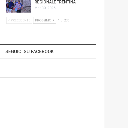
REGIONALE TRENTINA
Mar 30, 2026
PRECEDENTE
PROSSIMO
1 di 230
SEGUICI SU FACEBOOK