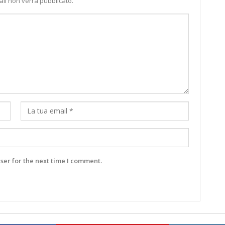
ail non verrà pubblicato.
ser for the next time I comment.