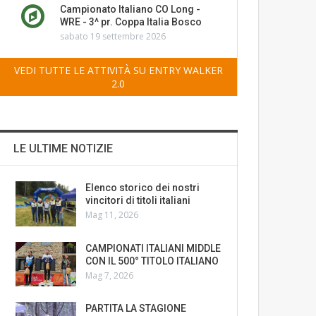
Campionato Italiano CO Long -
WRE - 3^ pr. Coppa Italia Bosco
sabato 19 settembre 2026
VEDI TUTTE LE ATTIVITÀ SU ENTRY WALKER
2.0
LE ULTIME NOTIZIE
Elenco storico dei nostri
vincitori di titoli italiani
Mag 11, 2026
CAMPIONATI ITALIANI MIDDLE
CON IL 500° TITOLO ITALIANO
Mag 7, 2026
PARTITA LA STAGIONE