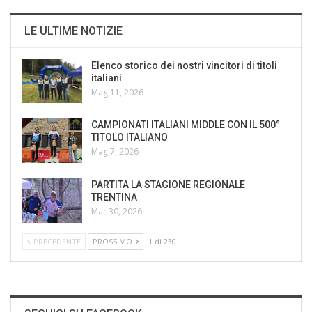
LE ULTIME NOTIZIE
Elenco storico dei nostri vincitori di titoli
italiani
Mag 11, 2026
CAMPIONATI ITALIANI MIDDLE CON IL 500°
TITOLO ITALIANO
Mag 7, 2026
PARTITA LA STAGIONE REGIONALE
TRENTINA
Mar 30, 2026
PRECEDENTE
PROSSIMO
1 di 230