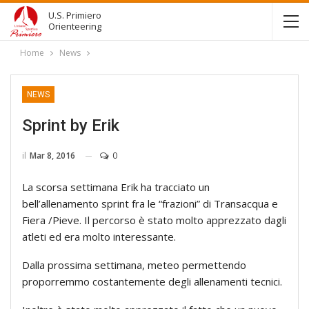
U.S. Primiero
Orienteering
Home
News
NEWS
Sprint by Erik
il
Mar 8, 2016
0
La scorsa settimana Erik ha tracciato un
bell’allenamento sprint fra le “frazioni” di Transacqua e
Fiera /Pieve. Il percorso è stato molto apprezzato dagli
atleti ed era molto interessante.
Dalla prossima settimana, meteo permettendo
proporremmo costantemente degli allenamenti tecnici.