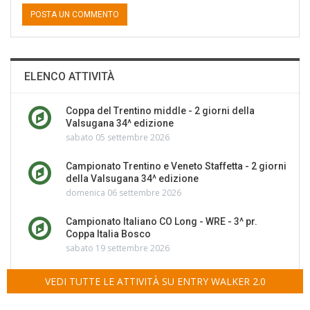
ELENCO ATTIVITÀ
Coppa del Trentino middle - 2 giorni della
Valsugana 34^ edizione
sabato 05 settembre 2026
Campionato Trentino e Veneto Staffetta - 2 giorni
della Valsugana 34^ edizione
domenica 06 settembre 2026
Campionato Italiano CO Long - WRE - 3^ pr.
Coppa Italia Bosco
sabato 19 settembre 2026
VEDI TUTTE LE ATTIVITÀ SU ENTRY WALKER 2.0