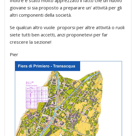
Inoltre è stato molto apprezzato il fatto che un nuovo
giovane si sia proposto a preparare un’ attività per gli
altri componenti della società.
Se qualcun altro vuole proporsi per altre attività o ruoli
siete tutti ben accetti, anzi proponetevi per far
crescere la sezione!
Pier