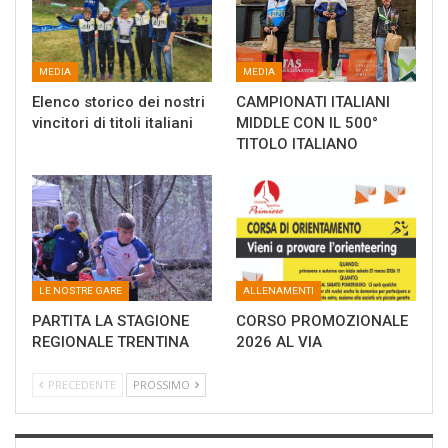
MEDIA
MEDIA
Elenco storico dei nostri
CAMPIONATI ITALIANI
vincitori di titoli italiani
MIDDLE CON IL 500°
TITOLO ITALIANO
LE NOSTRE GARE
ALLENAMENTI
PARTITA LA STAGIONE
CORSO PROMOZIONALE
REGIONALE TRENTINA
2026 AL VIA
PRECEDENTE
PROSSIMO