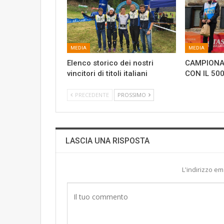
MEDIA
MEDIA
Elenco storico dei nostri
CAMPIONAT
vincitori di titoli italiani
CON IL 50
PRECEDENTE
PROSSIMO
LASCIA UNA RISPOSTA
L'indirizzo em