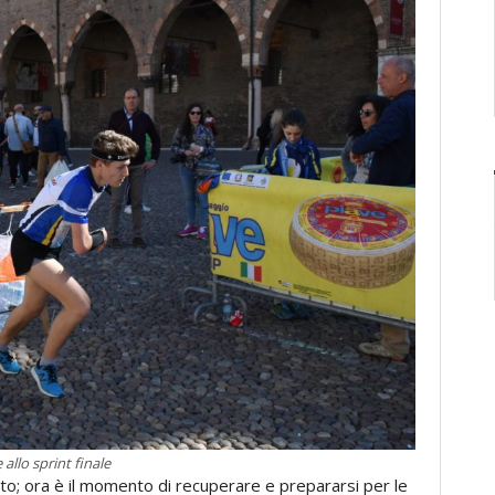
 allo sprint finale
o; ora è il momento di recuperare e prepararsi per le