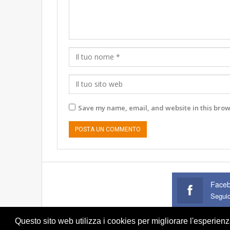
Save my name, email, and website in this brow
Face
Segui
Questo sito web utilizza i cookies per migliorare l'esperien