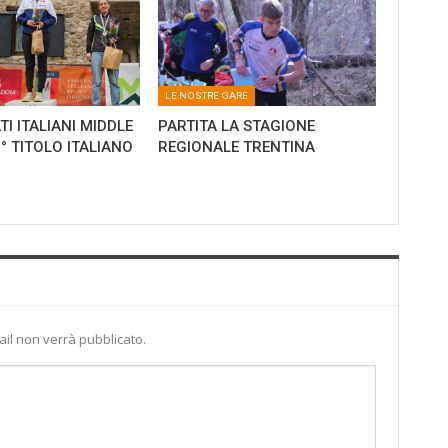
LE NOSTRE GARE
I ITALIANI MIDDLE
PARTITA LA STAGIONE
0° TITOLO ITALIANO
REGIONALE TRENTINA
ail non verrà pubblicato.