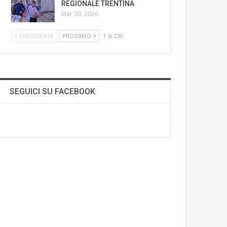
REGIONALE TRENTINA
Mar 30, 2026
PRECEDENTE
PROSSIMO
1 di 230
SEGUICI SU FACEBOOK