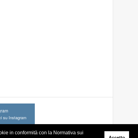
gram
ci su Instagram
ookie in conformità con la Normativa sui
Accetto