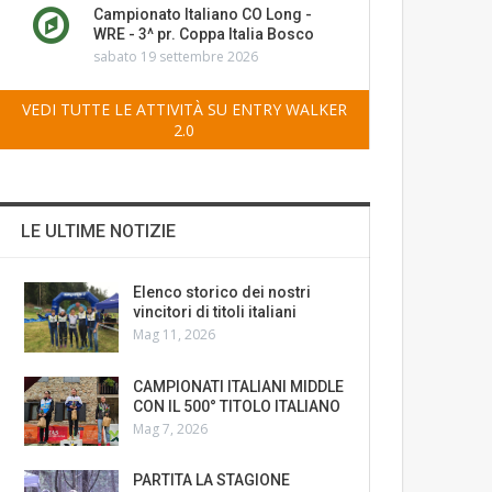
Campionato Italiano CO Long -
WRE - 3^ pr. Coppa Italia Bosco
sabato 19 settembre 2026
VEDI TUTTE LE ATTIVITÀ SU ENTRY WALKER
2.0
LE ULTIME NOTIZIE
Elenco storico dei nostri
vincitori di titoli italiani
Mag 11, 2026
CAMPIONATI ITALIANI MIDDLE
CON IL 500° TITOLO ITALIANO
Mag 7, 2026
PARTITA LA STAGIONE