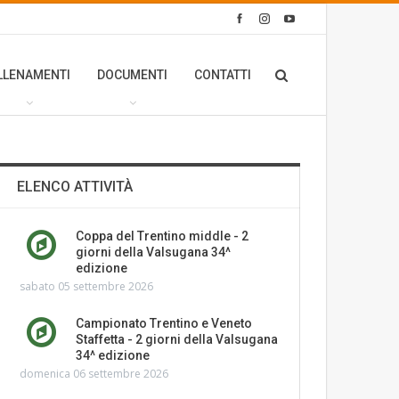
LLENAMENTI
DOCUMENTI
CONTATTI
ELENCO ATTIVITÀ
Coppa del Trentino middle - 2
giorni della Valsugana 34^
edizione
sabato 05 settembre 2026
Campionato Trentino e Veneto
Staffetta - 2 giorni della Valsugana
34^ edizione
domenica 06 settembre 2026