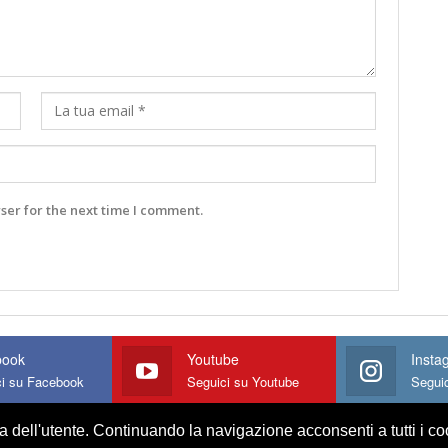
ser for the next time I comment.
book
Youtube
Insta
ci su Facebook
Seguici su Youtube
Segui
za dell'utente. Continuando la navigazione acconsenti a tutti i c