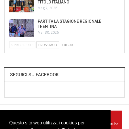
TITOLO ITALIANO
Mag 7, 2026
PARTITA LA STAGIONE REGIONALE
TRENTINA
Mar 30, 2026
PRECEDENTE
PROSSIMO
1 di 230
SEGUICI SU FACEBOOK
Facebook
Youtube
Questo sito web utilizza i cookies per
Seguici su Facebook
Seguici su Youtube