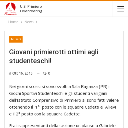
U.S. Primiero
Orienteering
Home
News
NEWS
Giovani primierotti ottimi agli
studenteschi!
il
Ott 16, 2015
0
Nei giorni scorsi si sono svolti a Sala Baganza (PR) i
Giochi Sportivi Studenteschi e gli studenti valligiani
dell’Istituto Comprensivo di Primiero si sono fatti valere
ottenendo il 1° posto con le squadre Cadetti e Allievi
e il 2° posto con la squadra Cadette.
Fra i rappresentanti della sezione un plauso a Gabriele