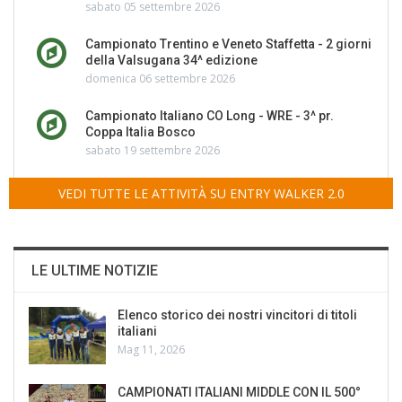
sabato 05 settembre 2026
Campionato Trentino e Veneto Staffetta - 2 giorni
della Valsugana 34^ edizione
domenica 06 settembre 2026
Campionato Italiano CO Long - WRE - 3^ pr.
Coppa Italia Bosco
sabato 19 settembre 2026
VEDI TUTTE LE ATTIVITÀ SU ENTRY WALKER 2.0
LE ULTIME NOTIZIE
Elenco storico dei nostri vincitori di titoli
italiani
Mag 11, 2026
CAMPIONATI ITALIANI MIDDLE CON IL 500°