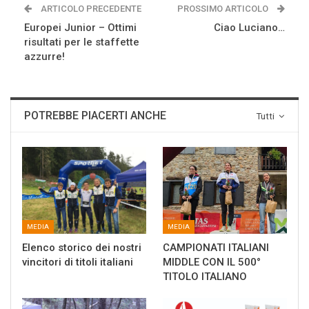
ARTICOLO PRECEDENTE
PROSSIMO ARTICOLO
Europei Junior – Ottimi
Ciao Luciano…
risultati per le staffette
azzurre!
POTREBBE PIACERTI ANCHE
Tutti
MEDIA
MEDIA
Elenco storico dei nostri
CAMPIONATI ITALIANI
vincitori di titoli italiani
MIDDLE CON IL 500°
TITOLO ITALIANO