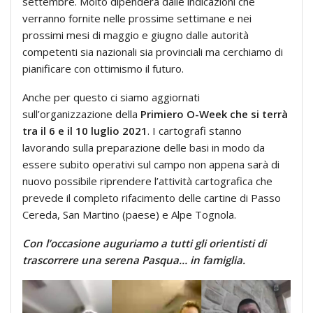
settembre. Molto dipenderà dalle indicazioni che
verranno fornite nelle prossime settimane e nei
prossimi mesi di maggio e giugno dalle autorità
competenti sia nazionali sia provinciali ma cerchiamo di
pianificare con ottimismo il futuro.
Anche per questo ci siamo aggiornati
sull’organizzazione della
Primiero O-Week che si terrà
tra il 6 e il 10 luglio 2021
. I cartografi stanno
lavorando sulla preparazione delle basi in modo da
essere subito operativi sul campo non appena sarà di
nuovo possibile riprendere l’attività cartografica che
prevede il completo rifacimento delle cartine di Passo
Cereda, San Martino (paese) e Alpe Tognola.
Con l’occasione auguriamo a tutti gli orientisti di
trascorrere una serena Pasqua… in famiglia.