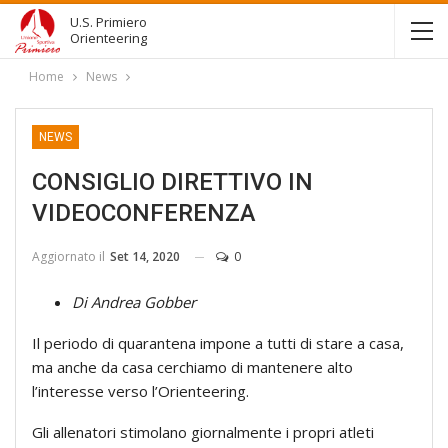
U.S. Primiero
Orienteering
Home
News
NEWS
CONSIGLIO DIRETTIVO IN
VIDEOCONFERENZA
Aggiornato il
Set 14, 2020
0
Di Andrea Gobber
Il periodo di quarantena impone a tutti di stare a casa,
ma anche da casa cerchiamo di mantenere alto
l’interesse verso l’Orienteering.
Gli allenatori stimolano giornalmente i propri atleti