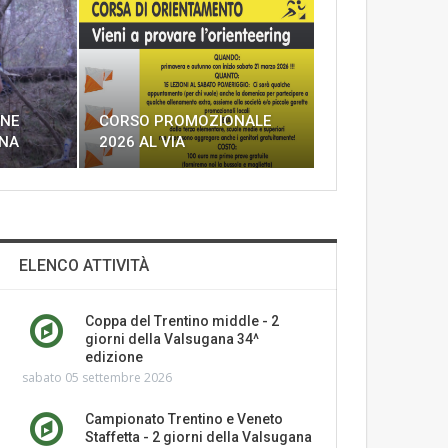
ONE
CORSO PROMOZIONALE
INA
2026 AL VIA
ELENCO ATTIVITÀ
Coppa del Trentino middle - 2
giorni della Valsugana 34^
edizione
sabato 05 settembre 2026
Campionato Trentino e Veneto
Staffetta - 2 giorni della Valsugana