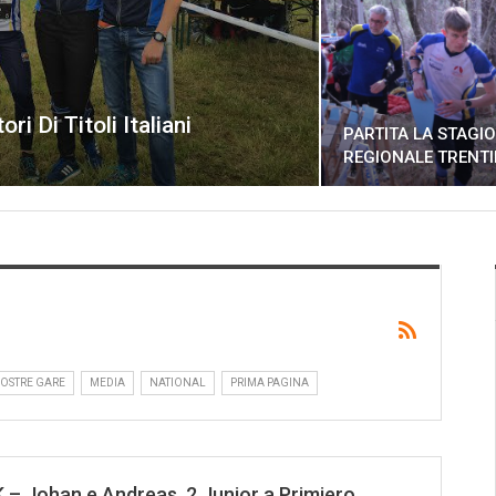
ri Di Titoli Italiani
PARTITA LA STAGI
REGIONALE TRENT
NOSTRE GARE
MEDIA
NATIONAL
PRIMA PAGINA
 – Johan e Andreas, 2 Junior a Primiero