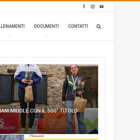
LLENAMENTI
DOCUMENTI
CONTATTI
ANI MIDDLE CON IL 500° TITOLO
26