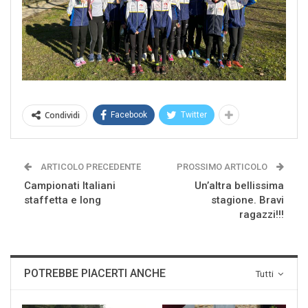
Condividi
Facebook
Twitter
ARTICOLO PRECEDENTE
PROSSIMO ARTICOLO
Campionati Italiani
Un’altra bellissima
staffetta e long
stagione. Bravi
ragazzi!!!
POTREBBE PIACERTI ANCHE
Tutti