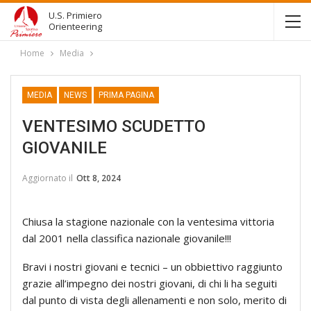
U.S. Primiero
Orienteering
Home
Media
MEDIA
NEWS
PRIMA PAGINA
VENTESIMO SCUDETTO
GIOVANILE
Aggiornato il
Ott 8, 2024
Chiusa la stagione nazionale con la ventesima vittoria
dal 2001 nella classifica nazionale giovanile!!!
Bravi i nostri giovani e tecnici – un obbiettivo raggiunto
grazie all’impegno dei nostri giovani, di chi li ha seguiti
dal punto di vista degli allenamenti e non solo, merito di