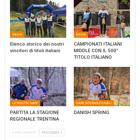
MEDIA
MEDIA
Elenco storico dei nostri
CAMPIONATI ITALIANI
vincitori di titoli italiani
MIDDLE CON IL 500°
TITOLO ITALIANO
LE NOSTRE GARE
GARE INTERNAZIONALI
PARTITA LA STAGIONE
DANISH SPRING
REGIONALE TRENTINA
PRECEDENTE
PROSSIMO