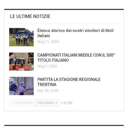
LE ULTIME NOTIZIE
Elenco storico dei nostri vincitori di titoli
italiani
Mag 11, 2026
CAMPIONATI ITALIANI MIDDLE CON IL 500°
TITOLO ITALIANO
Mag 7, 2026
PARTITA LA STAGIONE REGIONALE
TRENTINA
Mar 30, 2026
PRECEDENTE
PROSSIMO
1 di 230