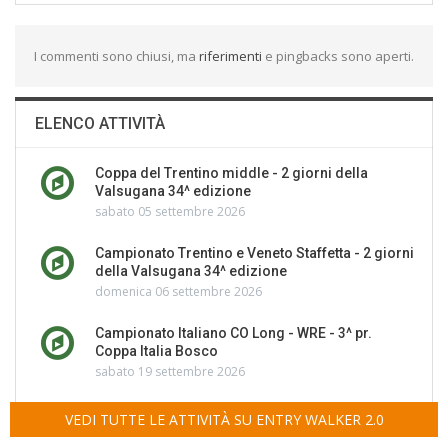
I commenti sono chiusi, ma
riferimenti
e pingbacks sono aperti.
ELENCO ATTIVITÀ
Coppa del Trentino middle - 2 giorni della
Valsugana 34^ edizione
sabato 05 settembre 2026
Campionato Trentino e Veneto Staffetta - 2 giorni
della Valsugana 34^ edizione
domenica 06 settembre 2026
Campionato Italiano CO Long - WRE - 3^ pr.
Coppa Italia Bosco
sabato 19 settembre 2026
VEDI TUTTE LE ATTIVITÀ SU ENTRY WALKER 2.0