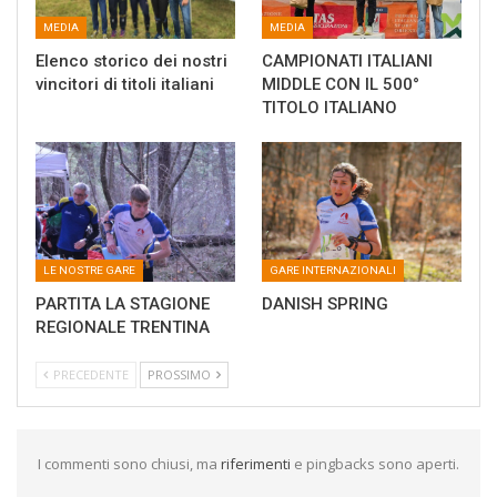
MEDIA
MEDIA
Elenco storico dei nostri
CAMPIONATI ITALIANI
vincitori di titoli italiani
MIDDLE CON IL 500°
TITOLO ITALIANO
LE NOSTRE GARE
GARE INTERNAZIONALI
PARTITA LA STAGIONE
DANISH SPRING
REGIONALE TRENTINA
PRECEDENTE
PROSSIMO
I commenti sono chiusi, ma
riferimenti
e pingbacks sono aperti.