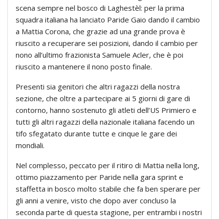
scena sempre nel bosco di Laghestèl: per la prima
squadra italiana ha lanciato Paride Gaio dando il cambio
a Mattia Corona, che grazie ad una grande prova è
riuscito a recuperare sei posizioni, dando il cambio per
nono all’ultimo frazionista Samuele Acler, che è poi
riuscito a mantenere il nono posto finale.
Presenti sia genitori che altri ragazzi della nostra
sezione, che oltre a partecipare ai 5 giorni di gare di
contorno, hanno sostenuto gli atleti dell’US Primiero e
tutti gli altri ragazzi della nazionale italiana facendo un
tifo sfegatato durante tutte e cinque le gare dei
mondiali.
Nel complesso, peccato per il ritiro di Mattia nella long,
ottimo piazzamento per Paride nella gara sprint e
staffetta in bosco molto stabile che fa ben sperare per
gli anni a venire, visto che dopo aver concluso la
seconda parte di questa stagione, per entrambi i nostri