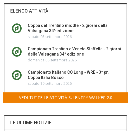
ELENCO ATTIVITÀ
Coppa del Trentino middle - 2 giorni della
Valsugana 34^ edizione
sabato 05 settembre 2026
Campionato Trentino e Veneto Staffetta - 2 giorni
della Valsugana 34^ edizione
domenica 06 settembre 2026
Campionato Italiano CO Long - WRE - 3^ pr.
Coppa Italia Bosco
sabato 19 settembre 2026
VEDI TUTTE LE ATTIVITÀ SU ENTRY WALKER 2.0
LE ULTIME NOTIZIE