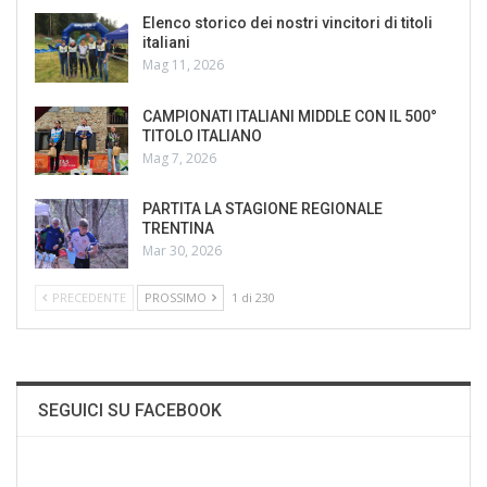
Elenco storico dei nostri vincitori di titoli
italiani
Mag 11, 2026
CAMPIONATI ITALIANI MIDDLE CON IL 500°
TITOLO ITALIANO
Mag 7, 2026
PARTITA LA STAGIONE REGIONALE
TRENTINA
Mar 30, 2026
PRECEDENTE
PROSSIMO
1 di 230
SEGUICI SU FACEBOOK