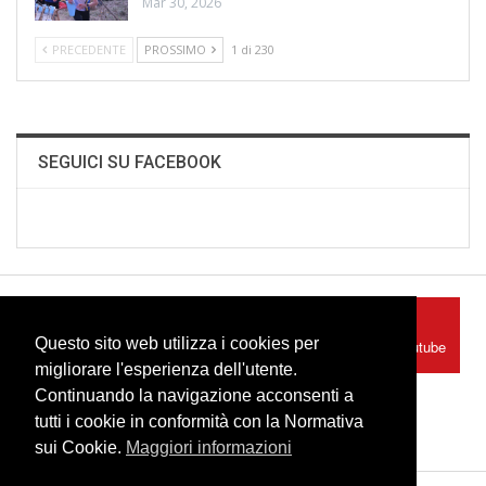
Mar 30, 2026
PRECEDENTE
PROSSIMO
1 di 230
SEGUICI SU FACEBOOK
Facebook
Youtube
Questo sito web utilizza i cookies per
Seguici su Facebook
Seguici su Youtube
migliorare l'esperienza dell'utente.
Continuando la navigazione acconsenti a
Instagram
Seguici su Instagram
tutti i cookie in conformità con la Normativa
sui Cookie.
Maggiori informazioni