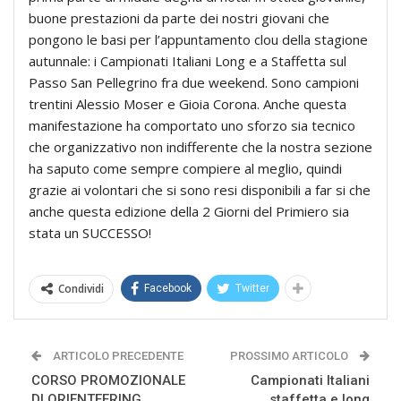
buone prestazioni da parte dei nostri giovani che
pongono le basi per l’appuntamento clou della stagione
autunnale: i Campionati Italiani Long e a Staffetta sul
Passo San Pellegrino fra due weekend. Sono campioni
trentini Alessio Moser e Gioia Corona. Anche questa
manifestazione ha comportato uno sforzo sia tecnico
che organizzativo non indifferente che la nostra sezione
ha saputo come sempre compiere al meglio, quindi
grazie ai volontari che si sono resi disponibili a far si che
anche questa edizione della 2 Giorni del Primiero sia
stata un SUCCESSO!
Condividi
Facebook
Twitter
ARTICOLO PRECEDENTE
PROSSIMO ARTICOLO
CORSO PROMOZIONALE
Campionati Italiani
DI ORIENTEERING
staffetta e long