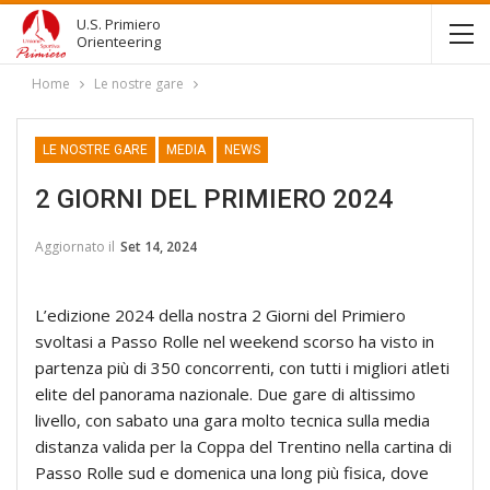
U.S. Primiero
Orienteering
Home
Le nostre gare
LE NOSTRE GARE
MEDIA
NEWS
2 GIORNI DEL PRIMIERO 2024
Aggiornato il
Set 14, 2024
L’edizione 2024 della nostra 2 Giorni del Primiero
svoltasi a Passo Rolle nel weekend scorso ha visto in
partenza più di 350 concorrenti, con tutti i migliori atleti
elite del panorama nazionale. Due gare di altissimo
livello, con sabato una gara molto tecnica sulla media
distanza valida per la Coppa del Trentino nella cartina di
Passo Rolle sud e domenica una long più fisica, dove