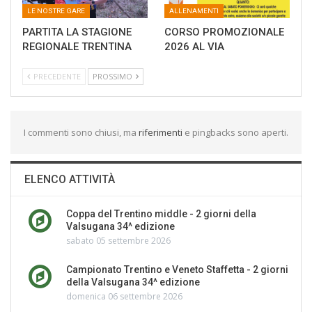
LE NOSTRE GARE
ALLENAMENTI
PARTITA LA STAGIONE
CORSO PROMOZIONALE
REGIONALE TRENTINA
2026 AL VIA
PRECEDENTE
PROSSIMO
I commenti sono chiusi, ma
riferimenti
e pingbacks sono aperti.
ELENCO ATTIVITÀ
Coppa del Trentino middle - 2 giorni della
Valsugana 34^ edizione
sabato 05 settembre 2026
Campionato Trentino e Veneto Staffetta - 2 giorni
della Valsugana 34^ edizione
domenica 06 settembre 2026