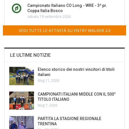
Campionato Italiano CO Long - WRE - 3^ pr.
Coppa Italia Bosco
sabato 19 settembre 2026
VEDI TUTTE LE ATTIVITÀ SU ENTRY WALKER 2.0
LE ULTIME NOTIZIE
Elenco storico dei nostri vincitori di titoli
italiani
Mag 11, 2026
CAMPIONATI ITALIANI MIDDLE CON IL 500°
TITOLO ITALIANO
Mag 7, 2026
PARTITA LA STAGIONE REGIONALE
TRENTINA