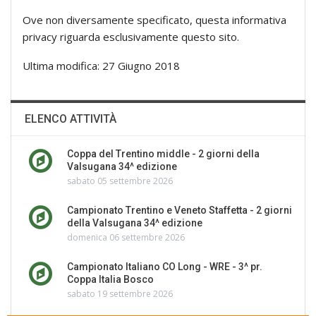
Ove non diversamente specificato, questa informativa
privacy riguarda esclusivamente questo sito.
Ultima modifica: 27 Giugno 2018
ELENCO ATTIVITÀ
Coppa del Trentino middle - 2 giorni della
Valsugana 34^ edizione
sabato 05 settembre 2026
Campionato Trentino e Veneto Staffetta - 2 giorni
della Valsugana 34^ edizione
domenica 06 settembre 2026
Campionato Italiano CO Long - WRE - 3^ pr.
Coppa Italia Bosco
sabato 19 settembre 2026