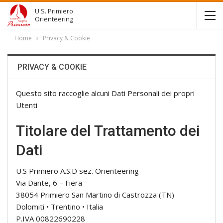
U.S. Primiero
Orienteering
Home
Privacy & Cookie
PRIVACY & COOKIE
Questo sito raccoglie alcuni Dati Personali dei propri
Utenti
Titolare del Trattamento dei
Dati
U.S Primiero A.S.D sez. Orienteering
Via Dante, 6 – Fiera
38054 Primiero San Martino di Castrozza (TN)
Dolomiti • Trentino • Italia
P.IVA 00822690228