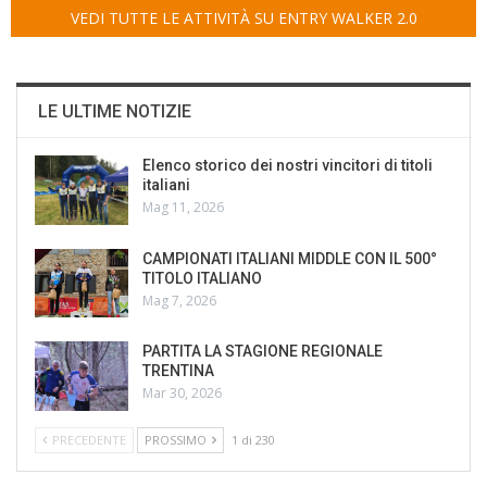
VEDI TUTTE LE ATTIVITÀ SU ENTRY WALKER 2.0
LE ULTIME NOTIZIE
Elenco storico dei nostri vincitori di titoli
italiani
Mag 11, 2026
CAMPIONATI ITALIANI MIDDLE CON IL 500°
TITOLO ITALIANO
Mag 7, 2026
PARTITA LA STAGIONE REGIONALE
TRENTINA
Mar 30, 2026
PRECEDENTE
PROSSIMO
1 di 230