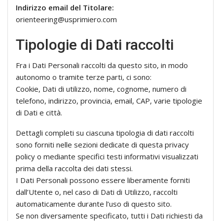
Indirizzo email del Titolare:
orienteering@usprimiero.com
Tipologie di Dati raccolti
Fra i Dati Personali raccolti da questo sito, in modo
autonomo o tramite terze parti, ci sono:
Cookie, Dati di utilizzo, nome, cognome, numero di
telefono, indirizzo, provincia, email, CAP, varie tipologie
di Dati e città.
Dettagli completi su ciascuna tipologia di dati raccolti
sono forniti nelle sezioni dedicate di questa privacy
policy o mediante specifici testi informativi visualizzati
prima della raccolta dei dati stessi.
I Dati Personali possono essere liberamente forniti
dall’Utente o, nel caso di Dati di Utilizzo, raccolti
automaticamente durante l’uso di questo sito.
Se non diversamente specificato, tutti i Dati richiesti da